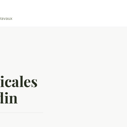
ravaux
icales
din