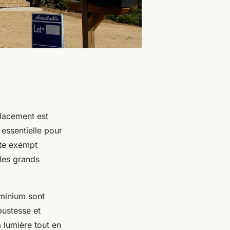
placement est
 essentielle pour
ite exempt
les grands
uminium sont
bustesse et
 lumière tout en