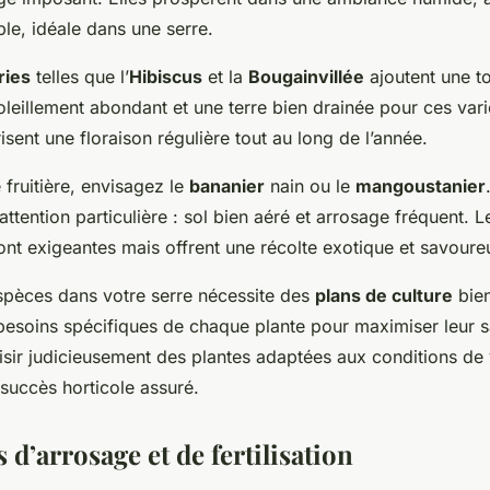
le, idéale dans une serre.
ries
telles que l’
Hibiscus
et la
Bougainvillée
ajoutent une t
leillement abondant et une terre bien drainée pour ces vari
isent une floraison régulière tout au long de l’année.
fruitière, envisagez le
bananier
nain ou le
mangoustanier
tention particulière : sol bien aéré et arrosage fréquent. L
ont exigeantes mais offrent une récolte exotique et savoure
espèces dans votre serre nécessite des
plans de culture
bien
besoins spécifiques de chaque plante pour maximiser leur sa
sir judicieusement des plantes adaptées aux conditions de 
succès horticole assuré.
d’arrosage et de fertilisation