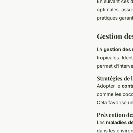
En suivant ces d
optimales, assur
pratiques garant
Gestion des
La
gestion des 
tropicales. Ident
permet d’interve
Stratégies de 
Adopter le
cont
comme les cocci
Cela favorise u
Prévention de
Les
maladies de
dans les environ