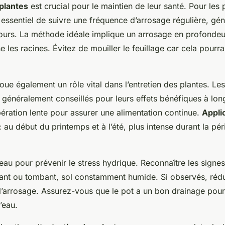
plantes
est crucial pour le maintien de leur santé. Pour les 
st essentiel de suivre une fréquence d’arrosage régulière, gé
jours. La méthode idéale implique un arrosage en profondeur
ne les racines. Évitez de mouiller le feuillage car cela pourr
oue également un rôle vital dans l’entretien des plantes. Le
généralement conseillés pour leurs effets bénéfiques à long
bération lente pour assurer une alimentation continue.
Appli
: au début du printemps et à l’été, plus intense durant la pé
’eau pour prévenir le stress hydrique. Reconnaître les signes 
ssant ou tombant, sol constamment humide. Si observés, réd
’arrosage. Assurez-vous que le pot a un bon drainage pour
’eau.