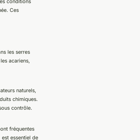
es conditions
née. Ces
ns les serres
 les acariens,
ateurs naturels,
duits chimiques.
sous contrôle.
 sont fréquentes
 est essentiel de