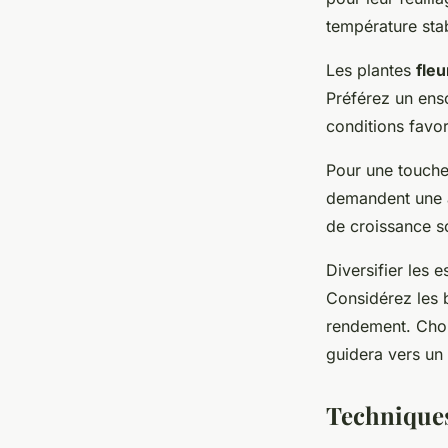
température stab
Les plantes
fleu
Préférez un enso
conditions favor
Pour une touche 
demandent une at
de croissance s
Diversifier les 
Considérez les 
rendement. Choi
guidera vers un 
Techniques 