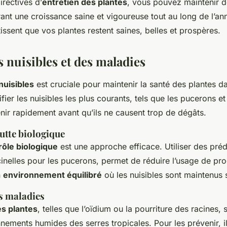
irectives d’
entretien des plantes
, vous pouvez maintenir d
ant une croissance saine et vigoureuse tout au long de l’an
issent que vos plantes restent saines, belles et prospères.
 nuisibles et des maladies
nuisibles
est cruciale pour maintenir la santé des plantes da
ifier les nuisibles les plus courants, tels que les pucerons et
nir rapidement avant qu’ils ne causent trop de dégâts.
lutte biologique
rôle biologique
est une approche efficace. Utiliser des préd
nelles pour les pucerons, permet de réduire l’usage de pro
n
environnement équilibré
où les nuisibles sont maintenus 
s maladies
s plantes
, telles que l’oïdium ou la pourriture des racines,
nements humides des serres tropicales. Pour les prévenir, il