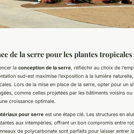
ce de la serre pour les plantes tropicales
ncer la
conception de la serre
, réfléchir au choix de l’em
entation sud-est maximise l’exposition à la lumière naturelle,
icales. Lors de la mise en place de la serre, opter pour un s
gées, comme celles projetées par les bâtiments voisins ou 
 une croissance optimale.
tériaux pour serre
est une étape clé. Les structures en al
istantes aux intempéries, offrant un bon compromis entre ro
nneaux de polycarbonate sont parfaits pour laisser entrer la