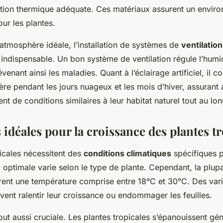
lation thermique adéquate. Ces matériaux assurent un enviro
ur les plantes.
’atmosphère idéale, l’installation de systèmes de
ventilation
indispensable. Un bon système de ventilation régule l’humid
venant ainsi les maladies. Quant à l’éclairage artificiel, il 
e pendant les jours nuageux et les mois d’hiver, assurant a
ent de conditions similaires à leur habitat naturel tout au lo
idéales pour la croissance des plantes tr
picales nécessitent des
conditions climatiques
spécifiques p
e
optimale varie selon le type de plante. Cependant, la plupa
èrent une température comprise entre 18°C et 30°C. Des vari
ent ralentir leur croissance ou endommager les feuilles.
out aussi cruciale. Les plantes tropicales s’épanouissent g