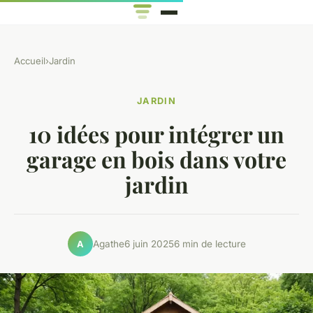
Accueil
›
Jardin
JARDIN
10 idées pour intégrer un
garage en bois dans votre
jardin
Agathe
6 juin 2025
6 min de lecture
A