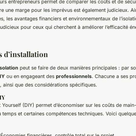
eurs entrepreneurs permet de comparer les coûts et de sécur
ure une marge pour les imprévus est également judicieux. Ai
es, les avantages financiers et environnementaux de l’isolat
judicieux pour ceux qui cherchent à améliorer l’efficacité é
 d’installation
isolation
peut se faire de deux manières principales : par 
IY
ou en engageant des
professionnels
. Chacune a ses pr
, ainsi que des considérations spécifiques.
IY
 Yourself (DIY)
permet d’économiser sur les coûts de main
du temps et certaines compétences techniques. Voici quelqu
 Économies financières, contrôle total sur le projet.