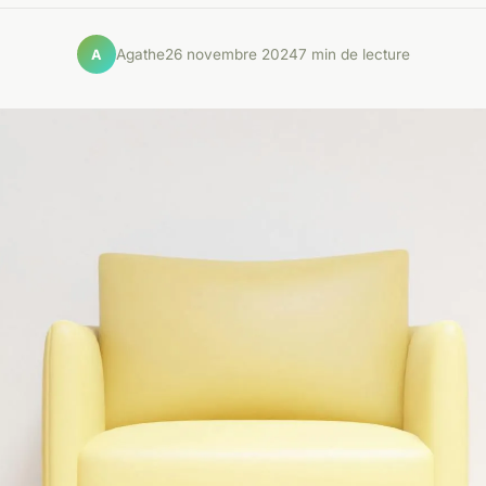
Agathe
26 novembre 2024
7 min de lecture
A