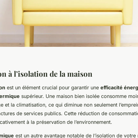
n à l’isolation de la maison
son
est un élément crucial pour garantir une
efficacité éner
hermique
supérieur. Une maison bien isolée consomme moin
e et la climatisation, ce qui diminue non seulement l’empre
factures de services publics. Cette réduction de consommat
icativement à la préservation de l’environnement.
rmique
est un autre avantage notable de l’isolation de votre