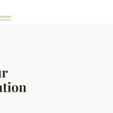
ravaux
ur
tion