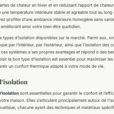
ertes de chaleur en hiver et en réduisant l’apport de chaleur
re une température intérieure stable et agréable tout au long 
vez profiter d’une ambiance intérieure homogène sans varia
améliorant ainsi votre bien-être quotidien.
urs types d’isolation disponibles sur le marché. Parmi eux, o
ique par l’intérieur, par l’extérieur, ainsi que l’isolation des
 ces systèmes a ses propres avantages et répond à des be
isir le bon type d’isolation est essentiel pour maximiser l
antir un confort thermique adapté à votre mode de vie.
’isolation
isolation
sont essentielles pour garantir le confort et l’effic
otre maison. Elles s’articulent principalement autour de l’is
oustique, chacune ayant des techniques et matériaux spécif