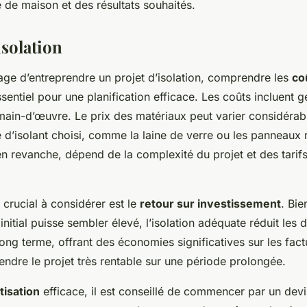
 de maison et des résultats souhaités.
isolation
age d’entreprendre un projet d’isolation, comprendre les
co
sentiel pour une planification efficace. Les coûts incluent 
 main-d’œuvre. Le prix des matériaux peut varier considéra
 d’isolant choisi, comme la laine de verre ou les panneaux r
n revanche, dépend de la complexité du projet et des tarif
 crucial à considérer est le
retour sur investissement
. Bie
 initial puisse sembler élevé, l’isolation adéquate réduit les
ong terme, offrant des économies significatives sur les fact
endre le projet très rentable sur une période prolongée.
isation
efficace, il est conseillé de commencer par un devis