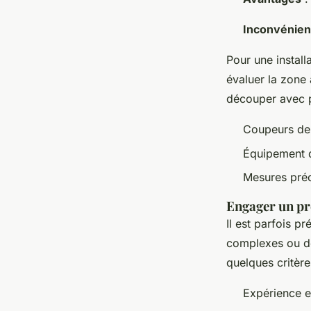
Inconvénien
Pour une install
évaluer la zone 
découper avec p
Coupeurs de
Équipement d
Mesures pré
Engager un pr
Il est parfois p
complexes ou de
quelques critère
Expérience e