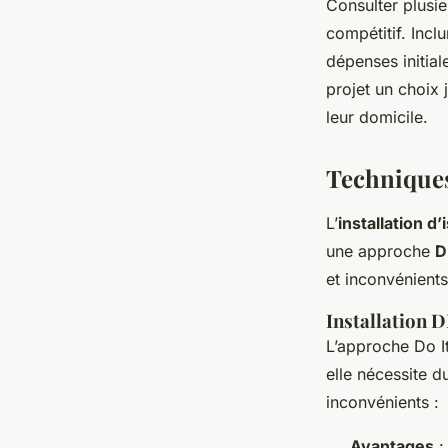
Consulter plusi
compétitif. Incl
dépenses initial
projet un choix 
leur domicile.
Techniques
L’
installation d’
une approche
D
et inconvénients
Installation D
L’approche Do It
elle nécessite 
inconvénients :
Avantages
: