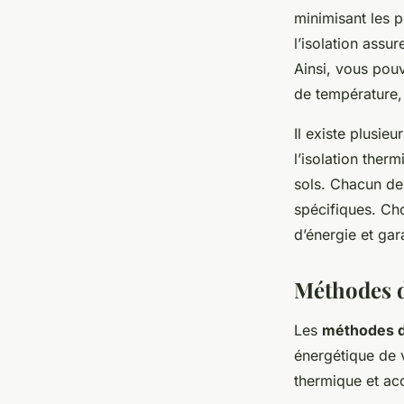
minimisant les p
l’isolation assu
Ainsi, vous pou
de température, 
Il existe plusie
l’isolation therm
sols. Chacun de
spécifiques. Cho
d’énergie et gar
Méthodes d
Les
méthodes d’
énergétique de v
thermique et ac