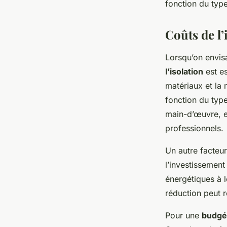
fonction du type
Coûts de l’
Lorsqu’on envis
l’isolation
est es
matériaux et la
fonction du type
main-d’œuvre, e
professionnels.
Un autre facteur
l’investissement
énergétiques à l
réduction peut r
Pour une
budgét