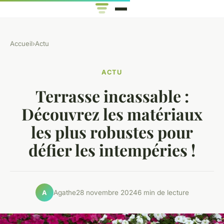
Accueil
›
Actu
ACTU
Terrasse incassable :
Découvrez les matériaux
les plus robustes pour
défier les intempéries !
Agathe
28 novembre 2024
6 min de lecture
A