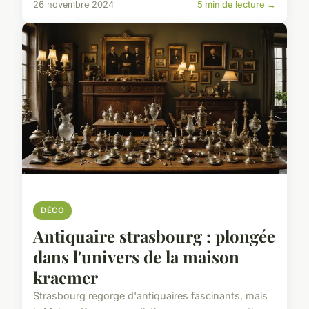
26 novembre 2024
5 min de lecture →
DÉCO
Antiquaire strasbourg : plongée
dans l'univers de la maison
kraemer
Strasbourg regorge d'antiquaires fascinants, mais