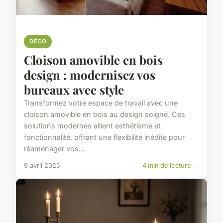
DÉCO
Cloison amovible en bois
design : modernisez vos
bureaux avec style
Transformez votre espace de travail avec une
cloison amovible en bois au design soigné. Ces
solutions modernes allient esthétisme et
fonctionnalité, offrant une flexibilité inédite pour
réaménager vos...
9 avril 2025
4 min de lecture →