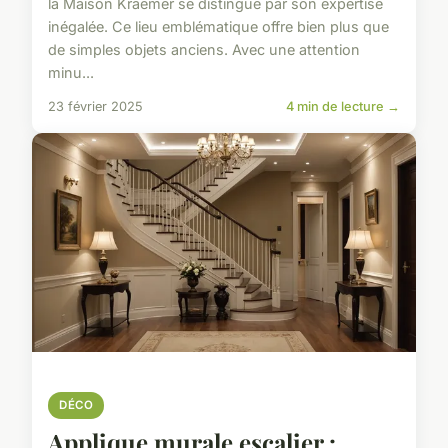
la Maison Kraemer se distingue par son expertise
inégalée. Ce lieu emblématique offre bien plus que
de simples objets anciens. Avec une attention
minu...
23 février 2025
4 min de lecture →
DÉCO
Applique murale escalier :