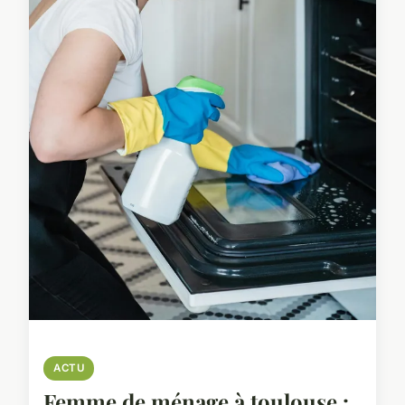
ACTU
Femme de ménage à toulouse :