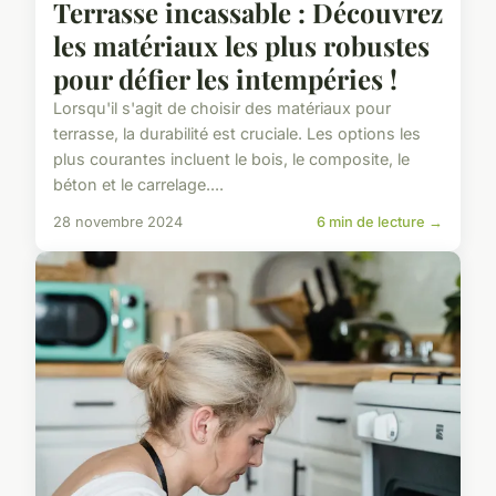
Terrasse incassable : Découvrez
les matériaux les plus robustes
pour défier les intempéries !
Lorsqu'il s'agit de choisir des matériaux pour
terrasse, la durabilité est cruciale. Les options les
plus courantes incluent le bois, le composite, le
béton et le carrelage....
28 novembre 2024
6 min de lecture →