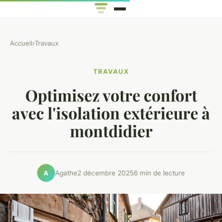
Accueil
›
Travaux
TRAVAUX
Optimisez votre confort
avec l'isolation extérieure à
montdidier
Agathe
2 décembre 2025
6 min de lecture
A